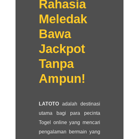
Rahasia
Meledak
Bawa
Jackpot
Tanpa
Ampun!
LATOTO
adalah destinasi
utama bagi para pecinta
Togel online yang mencari
pengalaman bermain yang