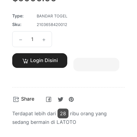
price
Type:
BANDAR TOGEL
Sku:
2103658420012
−
+
Login Disini
Share
Tweet
Pin
Share
on
on
on
Facebook
Twitter
Pinterest
Terdapat lebih dari
28
ribu orang yang
sedang bermain di LATOTO