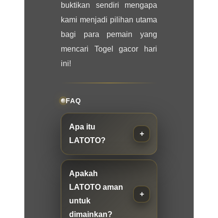
buktikan sendiri mengapa
kami menjadi pilihan utama
bagi para pemain yang
mencari Togel gacor hari
ini!
FAQ
Apa itu
LATOTO?
Apakah
LATOTO aman
untuk
dimainkan?