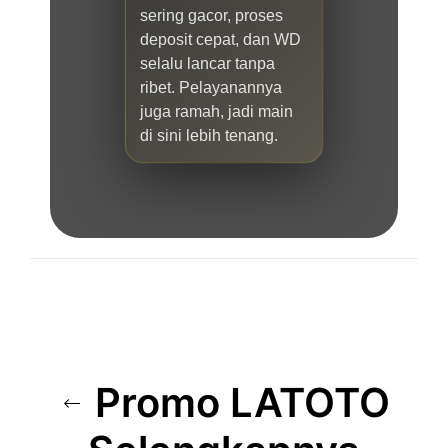
sering gacor, proses
deposit cepat, dan WD
selalu lancar tanpa
ribet. Pelayanannya
juga ramah, jadi main
di sini lebih tenang.
Promo LATOTO