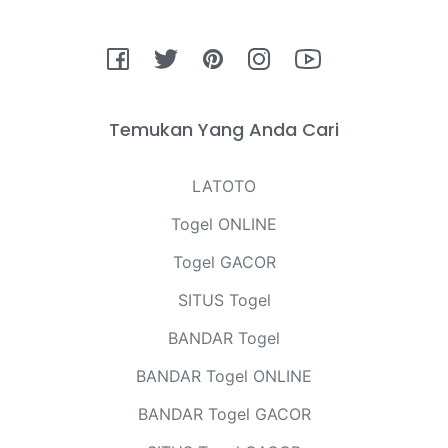
Fb
Tw
Pin
Ins
You
Temukan Yang Anda Cari
LATOTO
Togel ONLINE
Togel GACOR
SITUS Togel
BANDAR Togel
BANDAR Togel ONLINE
BANDAR Togel GACOR